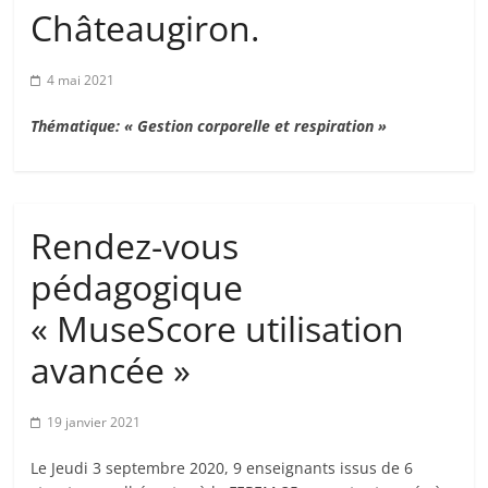
Châteaugiron.
en
Ille-
4 mai 2021
Thématique: « Gestion corporelle et respiration »
et-
Vilaine
Rendez-vous
pédagogique
« MuseScore utilisation
avancée »
19 janvier 2021
Le Jeudi 3 septembre 2020, 9 enseignants issus de 6