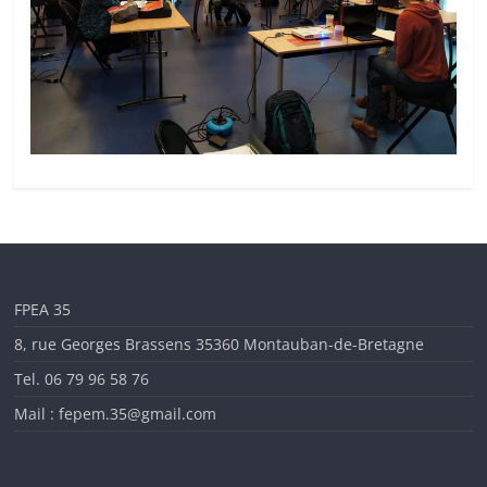
FPEA 35
8, rue Georges Brassens 35360 Montauban-de-Bretagne
Tel. 06 79 96 58 76
Mail : fepem.35@gmail.com