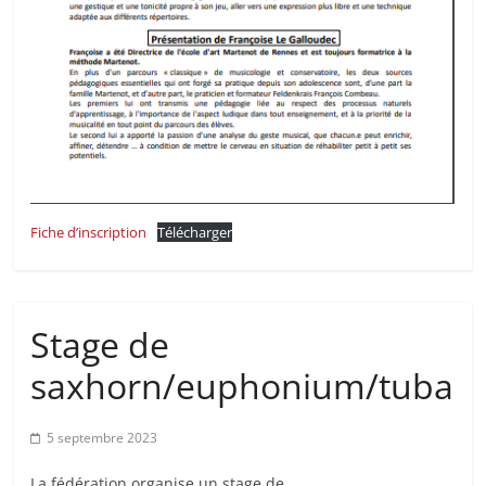
Fiche d’inscription
Télécharger
Stage de
saxhorn/euphonium/tuba
5 septembre 2023
La fédération organise un stage de