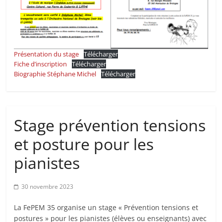
Présentation du stage
Télécharger
Fiche d’inscription
Télécharger
Biographie Stéphane Michel
Télécharger
Stage prévention tensions
et posture pour les
pianistes
30 novembre 2023
La FePEM 35 organise un stage « Prévention tensions et
postures » pour les pianistes (élèves ou enseignants) avec