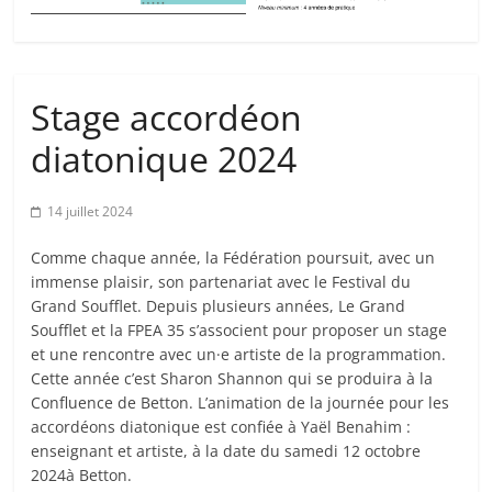
Stage accordéon
diatonique 2024
14 juillet 2024
Comme chaque année, la Fédération poursuit, avec un
immense plaisir, son partenariat avec le Festival du
Grand Soufflet. Depuis plusieurs années, Le Grand
Soufflet et la FPEA 35 s’associent pour proposer un stage
et une rencontre avec un·e artiste de la programmation.
Cette année c’est Sharon Shannon qui se produira à la
Confluence de Betton. L’animation de la journée pour les
accordéons diatonique est confiée à Yaël Benahim :
enseignant et artiste, à la date du samedi 12 octobre
2024à Betton.