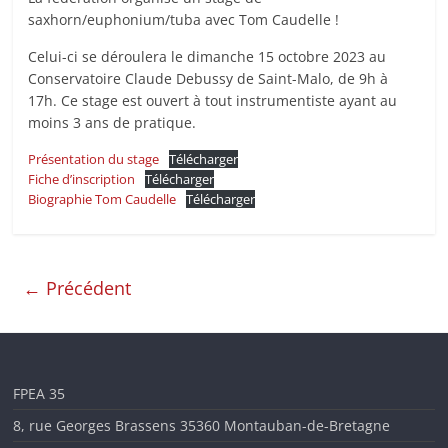
saxhorn/euphonium/tuba avec Tom Caudelle !
Celui-ci se déroulera le dimanche 15 octobre 2023 au
Conservatoire Claude Debussy de Saint-Malo, de 9h à
17h. Ce stage est ouvert à tout instrumentiste ayant au
moins 3 ans de pratique.
Présentation du stage
Télécharger
Fiche d’inscription
Télécharger
Biographie Tom Caudelle
Télécharger
← Précédent
FPEA 35
8, rue Georges Brassens 35360 Montauban-de-Bretagne