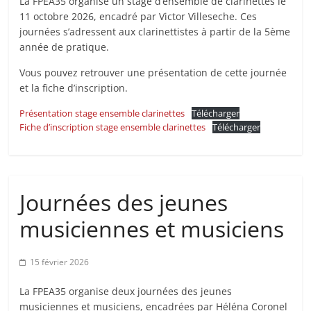
La FPEA35 organise un stage d’ensemble de clarinettes le
en
11 octobre 2026, encadré par Victor Villeseche. Ces
journées s’adressent aux clarinettistes à partir de la 5ème
année de pratique.
Ille-
Vous pouvez retrouver une présentation de cette journée
et-
et la fiche d’inscription.
Présentation stage ensemble clarinettes
Télécharger
Vilaine
Fiche d’inscription stage ensemble clarinettes
Télécharger
Journées des jeunes
musiciennes et musiciens
15 février 2026
La FPEA35 organise deux journées des jeunes
musiciennes et musiciens, encadrées par Héléna Coronel