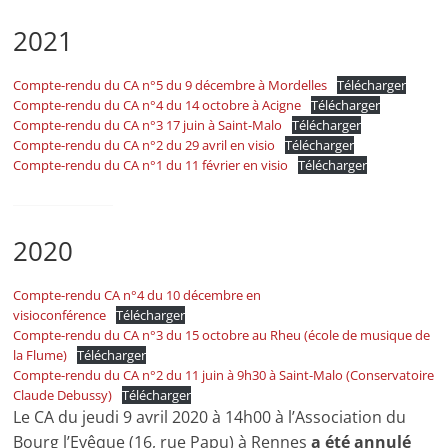
2021
Compte-rendu du CA n°5 du 9 décembre à Mordelles
Télécharger
Compte-rendu du CA n°4 du 14 octobre à Acigne
Télécharger
Compte-rendu du CA n°3 17 juin à Saint-Malo
Télécharger
Compte-rendu du CA n°2 du 29 avril en visio
Télécharger
Compte-rendu du CA n°1 du 11 février en visio
Télécharger
2020
Compte-rendu CA n°4 du 10 décembre en
visioconférence
Télécharger
Compte-rendu du CA n°3 du 15 octobre au Rheu (école de musique de
la Flume)
Télécharger
Compte-rendu du CA n°2 du 11 juin à 9h30 à Saint-Malo (Conservatoire
Claude Debussy)
Télécharger
Le CA du jeudi 9 avril 2020 à 14h00 à l’Association du
Bourg l’Evêque (16, rue Papu) à Rennes
a été annulé