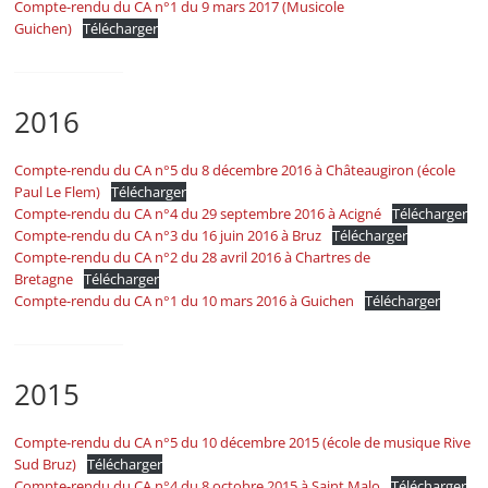
Compte-rendu du CA n°1 du 9 mars 2017 (Musicole
Guichen)
Télécharger
2016
Compte-rendu du CA n°5 du 8 décembre 2016 à Châteaugiron (école
Paul Le Flem)
Télécharger
Compte-rendu du CA n°4 du 29 septembre 2016 à Acigné
Télécharger
Compte-rendu du CA n°3 du 16 juin 2016 à Bruz
Télécharger
Compte-rendu du CA n°2 du 28 avril 2016 à Chartres de
Bretagne
Télécharger
Compte-rendu du CA n°1 du 10 mars 2016 à Guichen
Télécharger
2015
Compte-rendu du CA n°5 du 10 décembre 2015 (école de musique Rive
Sud Bruz)
Télécharger
Compte-rendu du CA n°4 du 8 octobre 2015 à Saint Malo
Télécharger