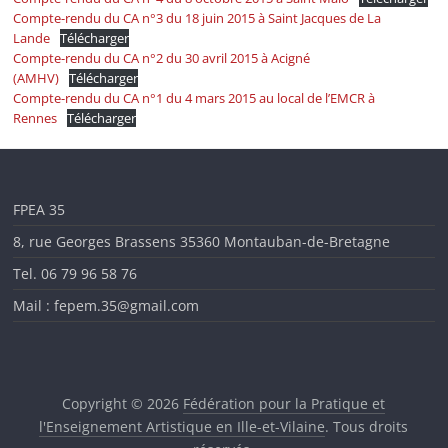
Compte-rendu du CA n°3 du 18 juin 2015 à Saint Jacques de La
Lande
Télécharger
Compte-rendu du CA n°2 du 30 avril 2015 à Acigné
(AMHV)
Télécharger
Compte-rendu du CA n°1 du 4 mars 2015 au local de l’EMCR à
Rennes
Télécharger
FPEA 35
8, rue Georges Brassens 35360 Montauban-de-Bretagne
Tel. 06 79 96 58 76
Mail : fepem.35@gmail.com
Copyright © 2026
Fédération pour la Pratique et
l'Enseignement Artistique en Ille-et-Vilaine
. Tous droits