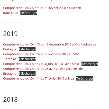
Compte-rendu du CA n°1 du 13 février 2020 à Guichen
(Musicole)
Télécharger
2019
Compte-rendu du CA n°5 du 12 décembre 2019 à Montauban de
Bretagne
Télécharger
Compte-rendu du CA n°4 du 10 octobre 2019 au SIM
Tinténiac
Télécharger
Compte-rendu du CA n°3 du 6 juin 2019 à Saint-Malo
Télécharger
Compte-rendu du CA n°2 du 25 avril 2019 à Chartres de
Bretagne
Télécharger
Compte-rendu du CA n°1 du 7 février 2019 à Bruz
Télécharger
2018