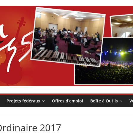
Projets fédéraux
Offres d’emploi
Boîte à Outils
V
rdinaire 2017