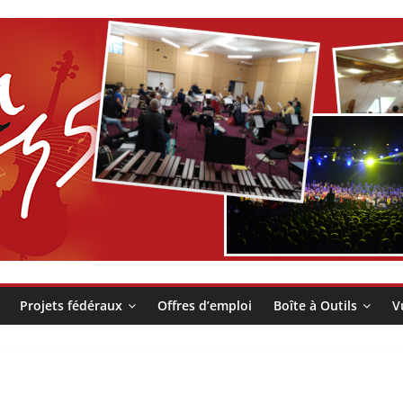
Projets fédéraux
Offres d’emploi
Boîte à Outils
V