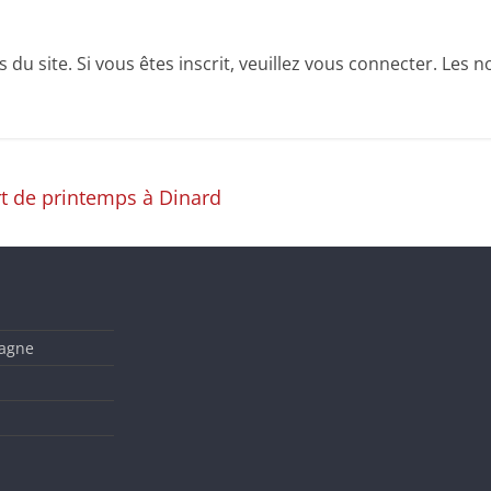
u site. Si vous êtes inscrit, veuillez vous connecter. Les no
t de printemps à Dinard
tagne