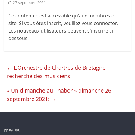
27 septembre 2021
en
Ce contenu n’est accessible qu’aux membres du
Ille-
site. Si vous êtes inscrit, veuillez vous connecter.
Les nouveaux utilisateurs peuvent s'inscrire ci-
et-
dessous.
Vilaine
←
L’Orchestre de Chartres de Bretagne
recherche des musiciens:
« Un dimanche au Thabor » dimanche 26
septembre 2021:
→
FPEA 35