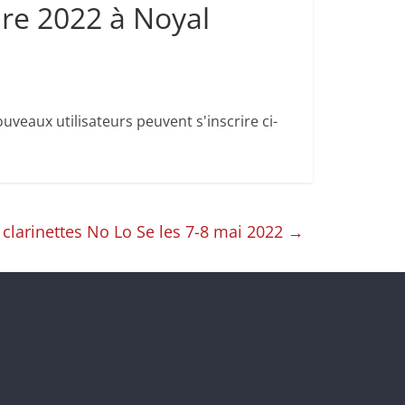
re 2022 à Noyal
uveaux utilisateurs peuvent s'inscrire ci-
clarinettes No Lo Se les 7-8 mai 2022
→