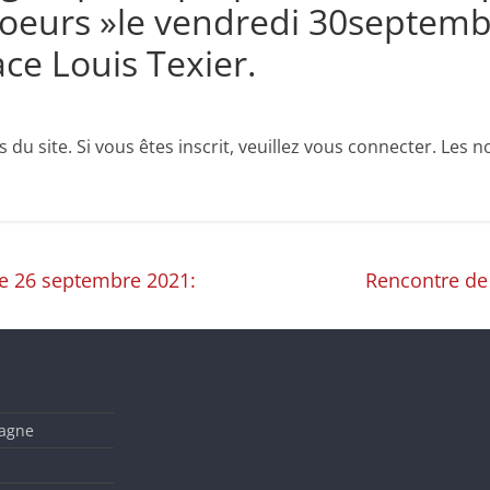
oeurs »le vendredi 30septemb
ce Louis Texier.
u site. Si vous êtes inscrit, veuillez vous connecter. Les no
e 26 septembre 2021:
Rencontre de 
tagne