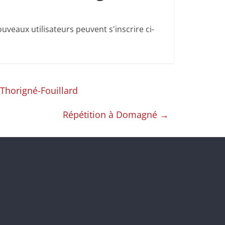
uveaux utilisateurs peuvent s'inscrire ci-
Thorigné-Fouillard
Répétition à Domagné
→