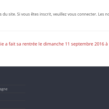
u site. Si vous êtes inscrit, veuillez vous connecter. Les no
 a fait sa rentrée le dimanche 11 septembre 2016 à 
tagne