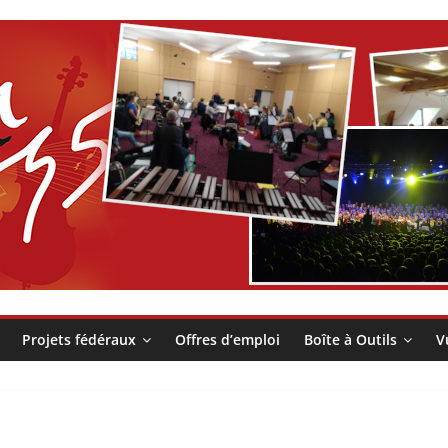
Projets fédéraux
Offres d’emploi
Boîte à Outils
V