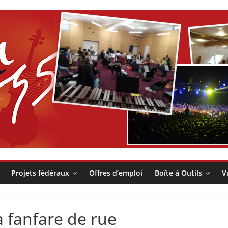
Projets fédéraux
Offres d’emploi
Boîte à Outils
V
a fanfare de rue