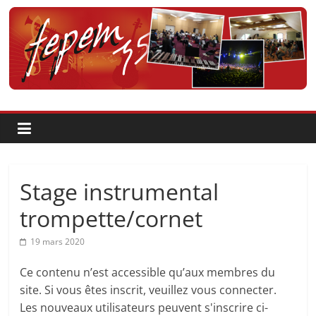
Passer
au
contenu
Fédération
pour
la
Pratique
Stage instrumental
et
trompette/cornet
19 mars 2020
l'Enseignement
Ce contenu n’est accessible qu’aux membres du
Artistique
site. Si vous êtes inscrit, veuillez vous connecter.
Les nouveaux utilisateurs peuvent s'inscrire ci-