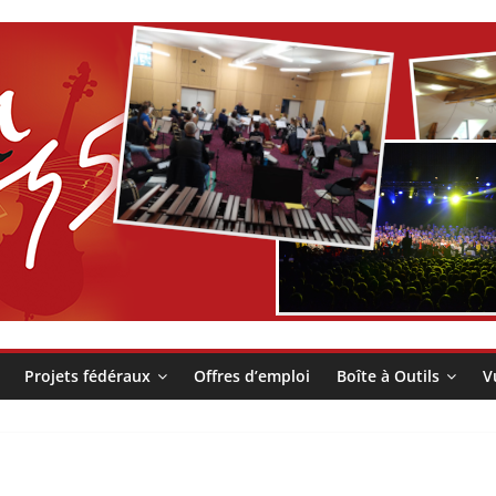
Projets fédéraux
Offres d’emploi
Boîte à Outils
V